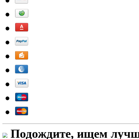
Подождите, ищем лучши