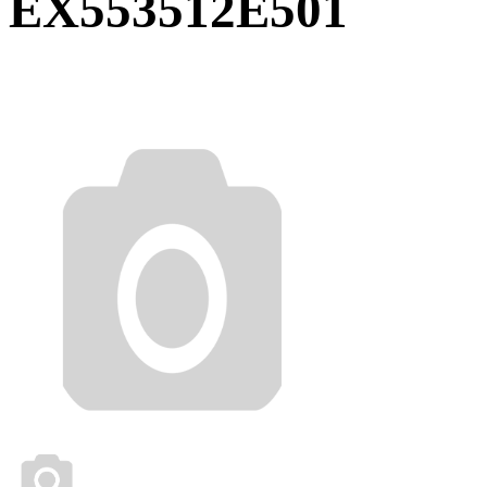
EX553512E501