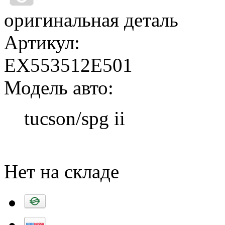
оригинальная деталь
Артикул:
EX553512E501
Модель авто:
tucson/spg ii
Добавить в корзину
Нет на складе