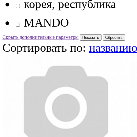
корея, республика
MANDO
Скрыть дополнительные параметры
Сортировать по:
названи