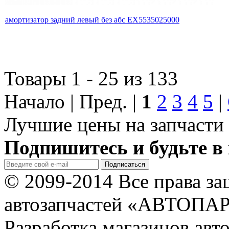
амортизатор задний левый без абс EX5535025000
Товары 1 - 25 из 133
Начало | Пред. |
1
2
3
4
5
|
Лучшие цены на запчасти 
Подпишитесь и будьте в 
© 2099-2014 Все права з
автозапчастей «АВТОПА
Разработка магазинов авт