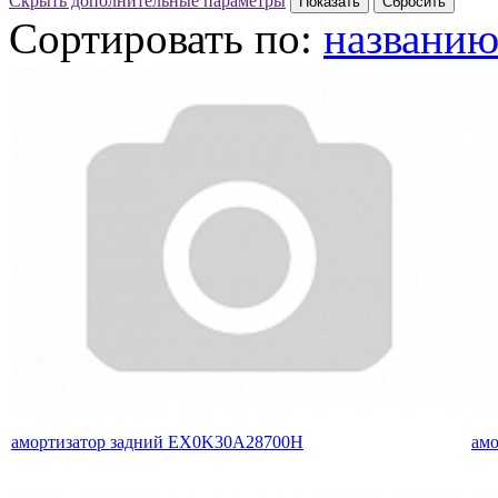
Скрыть дополнительные параметры
Сортировать по:
названи
амортизатор задний EX0K30A28700H
амо