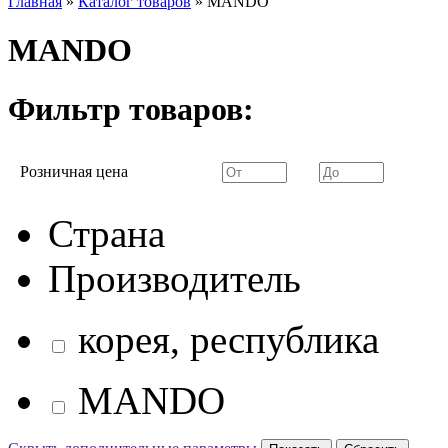
Главная
»
Каталог товаров
»
MANDO
MANDO
Фильтр товаров:
Розничная цена
Страна
Производитель
корея, республика
MANDO