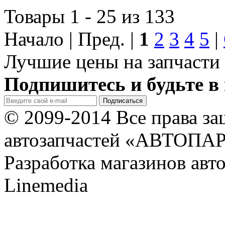
Товары 1 - 25 из 133
Начало | Пред. |
1
2
3
4
5
|
Лучшие цены на запчасти 
Подпишитесь и будьте в 
© 2099-2014 Все права з
автозапчастей «АВТОПА
Разработка магазинов авт
Linemedia