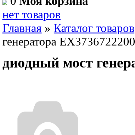
0
Моя корзина
нет товаров
Главная
»
Каталог товаров
генератора EX373672220
диодный мост генер