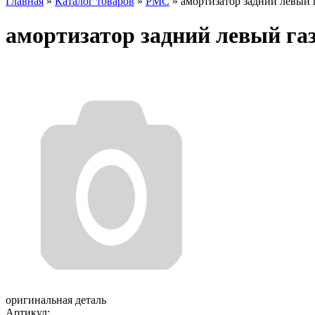
Главная
»
Каталог товаров
»
PMC
»
амортизатор задний левый 
амортизатор задний левый га
оригинальная деталь
Артикул: