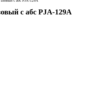
газовый с абс PJA-129A
зовый с абс PJA-129A