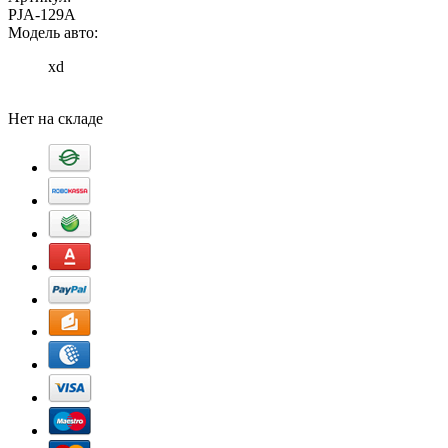
PJA-129A
Модель авто:
xd
Добавить в корзину
Нет на складе