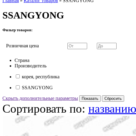
Главная
»
Каталог товаров
»
SSANGYONG
SSANGYONG
Фильтр товаров:
Розничная цена
Страна
Производитель
корея, республика
SSANGYONG
Скрыть дополнительные параметры
Сортировать по:
названи