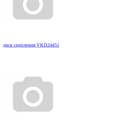
диск сцепления VKD24451