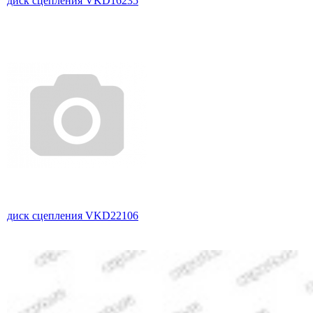
диск сцепления VKD16235
диск сцепления VKD22106