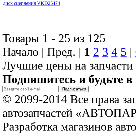
диск сцепления VKD25474
Товары 1 - 25 из 125
Начало | Пред. |
1
2
3
4
5
|
Лучшие цены на запчасти 
Подпишитесь и будьте в 
© 2099-2014 Все права з
автозапчастей «АВТОПА
Разработка магазинов авт