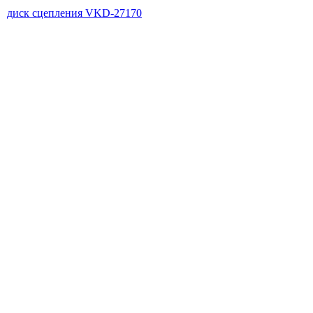
диск сцепления VKD-27170