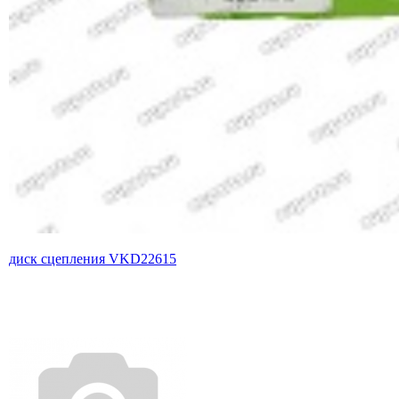
диск сцепления VKD22615