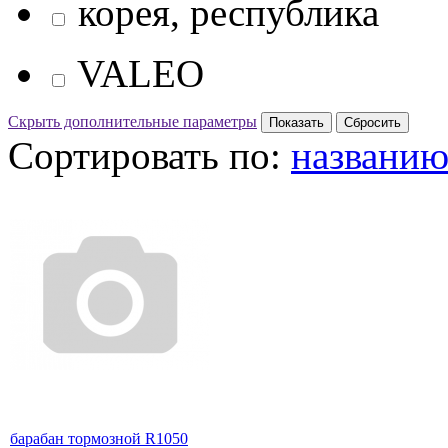
корея, республика
VALEO
Скрыть дополнительные параметры
Сортировать по:
названи
барабан тормозной R1050