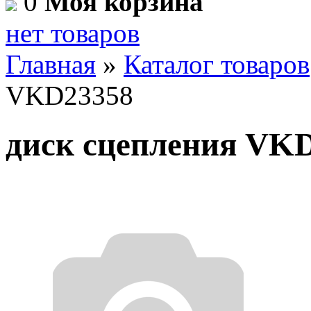
0
Моя корзина
нет товаров
Главная
»
Каталог товаров
VKD23358
диск сцепления VK