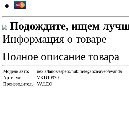
Подождите, ищем лучши
Информация о товаре
Полное описание товара
Модель авто:
nexia/lanos/espero/nubira/leganza/aveo/evanda
Артикул:
VKD19939
Производитель:
VALEO