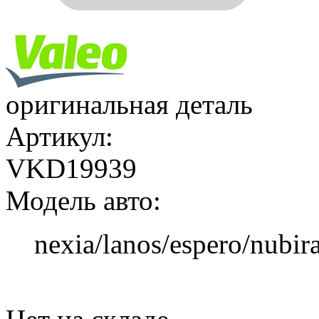
оригинальная деталь
Артикул:
VKD19939
Модель авто:
nexia/lanos/espero/nubir
Добавить в корзину