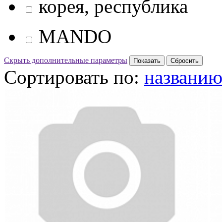
корея, республика
MANDO
Скрыть дополнительные параметры
Сортировать по:
названи