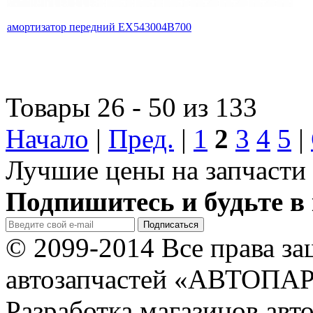
амортизатор передний EX543004B700
Товары 26 - 50 из 133
Начало
|
Пред.
|
1
2
3
4
5
|
Лучшие цены на запчасти 
Подпишитесь и будьте в 
© 2099-2014 Все права з
автозапчастей «АВТОПА
Разработка магазинов авт