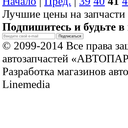
Начало
|
Пред.
|
39
40
41
4
Лучшие цены на запчасти 
Подпишитесь и будьте в 
© 2099-2014 Все права з
автозапчастей «АВТОПА
Разработка магазинов авт
Linemedia