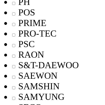
PH
POS
PRIME
PRO-TEC
PSC
RAON
S&T-DAEWOO
SAEWON
SAMSHIN
SAMYUNG