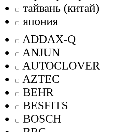
тайвань (китай)
япония
ADDAX-Q
ANJUN
AUTOCLOVER
AZTEC
BEHR
BESFITS
BOSCH
BRC