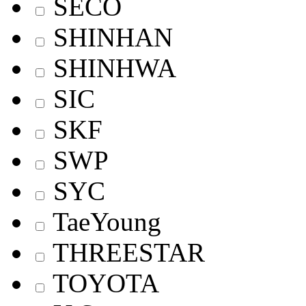
SECO
SHINHAN
SHINHWA
SIC
SKF
SWP
SYC
TaeYoung
THREESTAR
TOYOTA