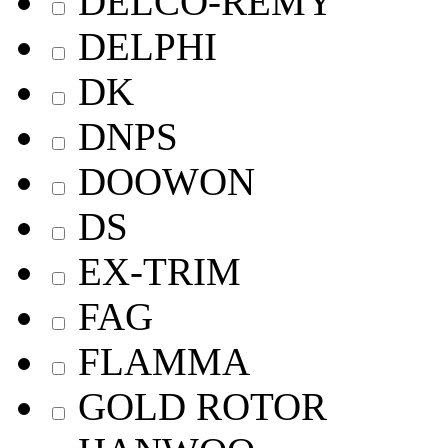
DELCO-REMY
DELPHI
DK
DNPS
DOOWON
DS
EX-TRIM
FAG
FLAMMA
GOLD ROTOR