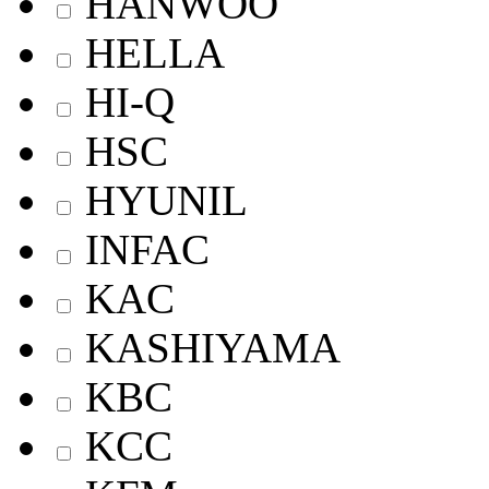
HANWOO
HELLA
HI-Q
HSC
HYUNIL
INFAC
KAC
KASHIYAMA
KBC
KCC