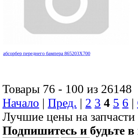
абсорбер переднего бампера 865203X700
Товары 76 - 100 из 26148
Начало
|
Пред.
|
2
3
4
5
6
|
Лучшие цены на запчасти 
Подпишитесь и будьте в 