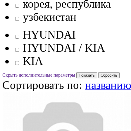
корея, республика
узбекистан
HYUNDAI
HYUNDAI / KIA
KIA
Скрыть дополнительные параметры
Сортировать по:
названи